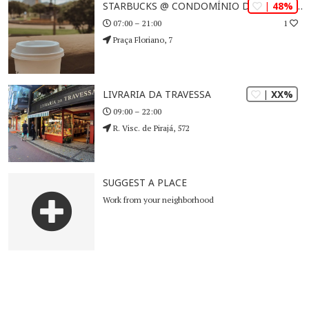
| 48%
STARBUCKS @ CONDOMÍNIO DO EDIFÍCIO ODEON
1
07:00 – 21:00
Praça Floriano, 7
| XX%
LIVRARIA DA TRAVESSA
09:00 – 22:00
R. Visc. de Pirajá, 572
SUGGEST A PLACE
Work from your neighborhood