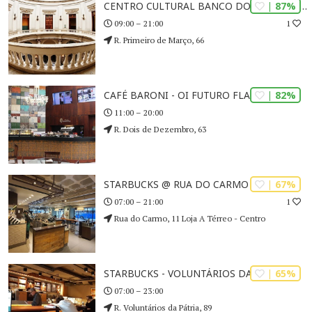
| 87%
CENTRO CULTURAL BANCO DO BRASIL (CCBB)
1
09:00 – 21:00
R. Primeiro de Março, 66
| 82%
CAFÉ BARONI - OI FUTURO FLAMENGO
11:00 – 20:00
R. Dois de Dezembro, 63
| 67%
STARBUCKS @ RUA DO CARMO
1
07:00 – 21:00
Rua do Carmo, 11 Loja A Térreo - Centro
| 65%
STARBUCKS - VOLUNTÁRIOS DA PÁTRIA
07:00 – 23:00
R. Voluntários da Pátria, 89